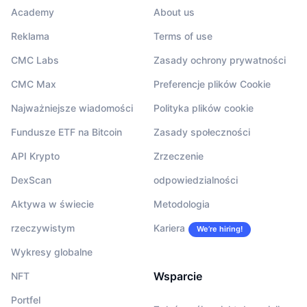
Academy
About us
Reklama
Terms of use
CMC Labs
Zasady ochrony prywatności
CMC Max
Preferencje plików Cookie
Najważniejsze wiadomości
Polityka plików cookie
Fundusze ETF na Bitcoin
Zasady społeczności
API Krypto
Zrzeczenie
DexScan
odpowiedzialności
Aktywa w świecie
Metodologia
rzeczywistym
Kariera
We’re hiring!
Wykresy globalne
Wsparcie
NFT
Portfel