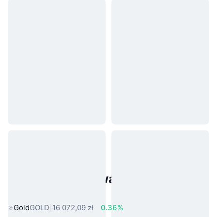
Popularne aktywa ze świata
rzeczywistego
Gold
GOLD
16 072,09 zł
0.36%