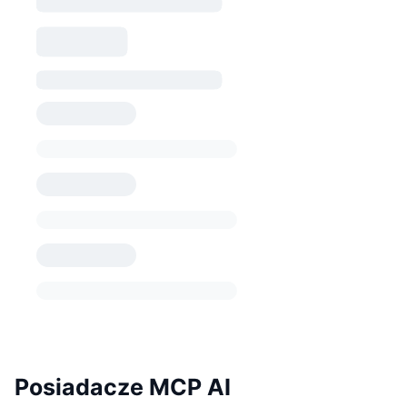
Posiadacze MCP AI