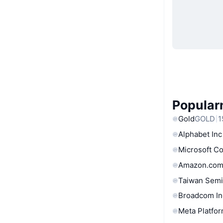
Popular
Gold
GOLD
1
Alphabet Inc
Microsoft C
Amazon.com
Taiwan Semi
Broadcom In
Meta Platfor