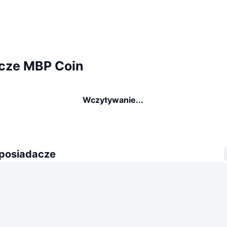
cze MBP Coin
Wczytywanie...
 posiadacze