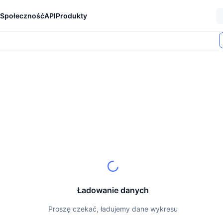
Społeczność
API
Produkty
Ładowanie danych
Proszę czekać, ładujemy dane wykresu