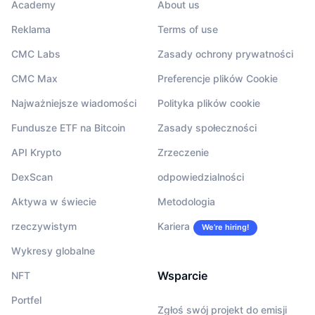
Academy
About us
Reklama
Terms of use
CMC Labs
Zasady ochrony prywatności
CMC Max
Preferencje plików Cookie
Najważniejsze wiadomości
Polityka plików cookie
Fundusze ETF na Bitcoin
Zasady społeczności
API Krypto
Zrzeczenie
DexScan
odpowiedzialności
Aktywa w świecie
Metodologia
rzeczywistym
Kariera
We’re hiring!
Wykresy globalne
Wsparcie
NFT
Portfel
Zgłoś swój projekt do emisji