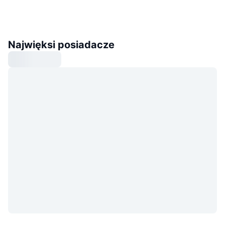
Najwięksi posiadacze