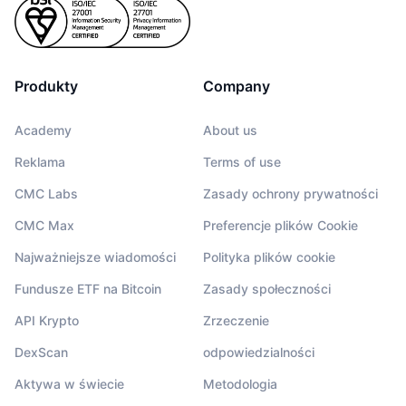
Produkty
Company
Academy
About us
Reklama
Terms of use
CMC Labs
Zasady ochrony prywatności
CMC Max
Preferencje plików Cookie
Najważniejsze wiadomości
Polityka plików cookie
Fundusze ETF na Bitcoin
Zasady społeczności
API Krypto
Zrzeczenie
DexScan
odpowiedzialności
Aktywa w świecie
Metodologia