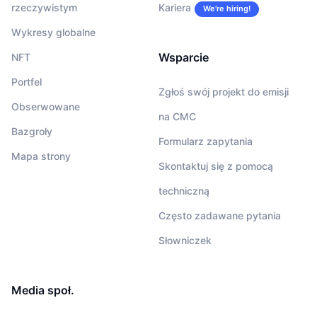
rzeczywistym
Kariera
We’re hiring!
Wykresy globalne
Wsparcie
NFT
Portfel
Zgłoś swój projekt do emisji
Obserwowane
na CMC
Bazgroły
Formularz zapytania
Mapa strony
Skontaktuj się z pomocą
techniczną
Często zadawane pytania
Słowniczek
Media społ.