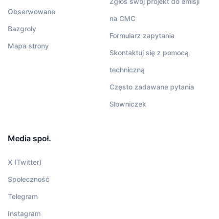
Zgłoś swój projekt do emisji
Obserwowane
na CMC
Bazgroły
Formularz zapytania
Mapa strony
Skontaktuj się z pomocą
techniczną
Często zadawane pytania
Słowniczek
Media społ.
X (Twitter)
Społeczność
Telegram
Instagram