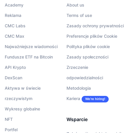
Academy
About us
Reklama
Terms of use
CMC Labs
Zasady ochrony prywatności
CMC Max
Preferencje plików Cookie
Najważniejsze wiadomości
Polityka plików cookie
Fundusze ETF na Bitcoin
Zasady społeczności
API Krypto
Zrzeczenie
DexScan
odpowiedzialności
Aktywa w świecie
Metodologia
rzeczywistym
Kariera
We’re hiring!
Wykresy globalne
Wsparcie
NFT
Portfel