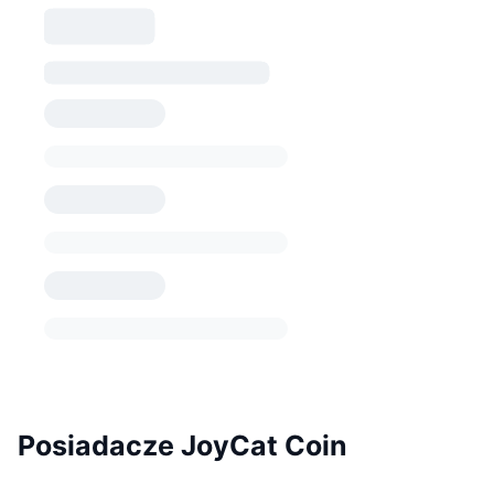
Posiadacze JoyCat Coin