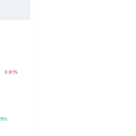
ł
0.91%
28%