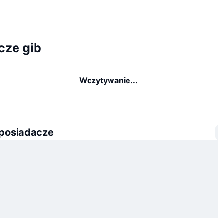
cze gib
Wczytywanie...
 posiadacze