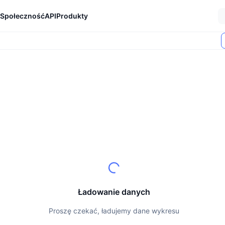
Społeczność
API
Produkty
Ładowanie danych
Proszę czekać, ładujemy dane wykresu