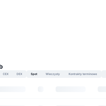
b
CEX
DEX
Spot
Wieczysty
Kontrakty terminowe