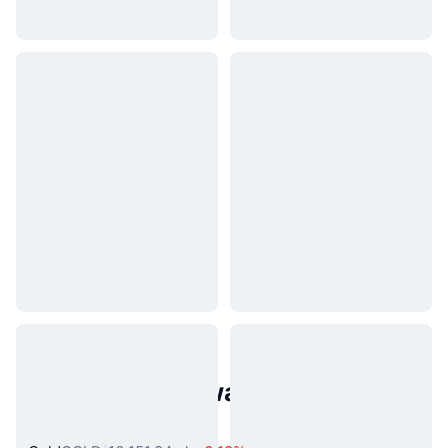
Popularne aktywa ze świata
rzeczywistego