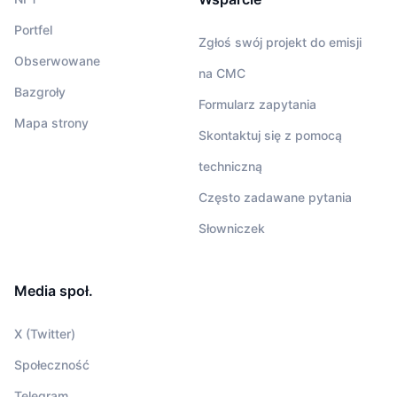
Portfel
Zgłoś swój projekt do emisji
Obserwowane
na CMC
Bazgroły
Formularz zapytania
Mapa strony
Skontaktuj się z pomocą
techniczną
Często zadawane pytania
Słowniczek
Media społ.
X (Twitter)
Społeczność
Telegram