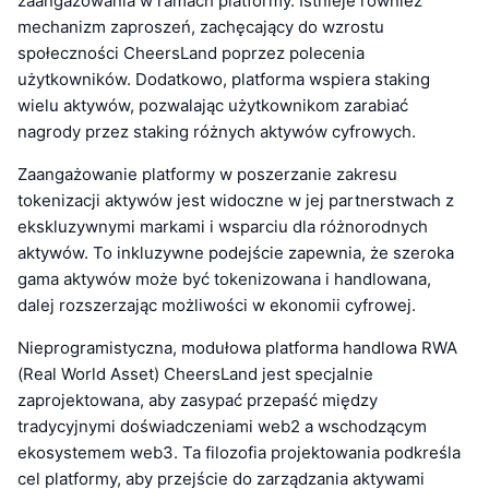
zaangażowania w ramach platformy. Istnieje również
mechanizm zaproszeń, zachęcający do wzrostu
społeczności CheersLand poprzez polecenia
użytkowników. Dodatkowo, platforma wspiera staking
wielu aktywów, pozwalając użytkownikom zarabiać
nagrody przez staking różnych aktywów cyfrowych.
Zaangażowanie platformy w poszerzanie zakresu
tokenizacji aktywów jest widoczne w jej partnerstwach z
ekskluzywnymi markami i wsparciu dla różnorodnych
aktywów. To inkluzywne podejście zapewnia, że szeroka
gama aktywów może być tokenizowana i handlowana,
dalej rozszerzając możliwości w ekonomii cyfrowej.
Nieprogramistyczna, modułowa platforma handlowa RWA
(Real World Asset) CheersLand jest specjalnie
zaprojektowana, aby zasypać przepaść między
tradycyjnymi doświadczeniami web2 a wschodzącym
ekosystemem web3. Ta filozofia projektowania podkreśla
cel platformy, aby przejście do zarządzania aktywami