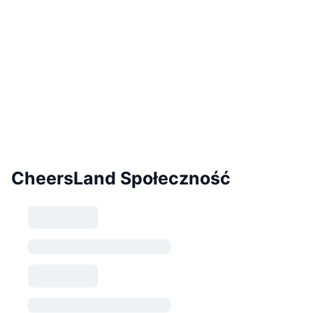
CheersLand Społeczność