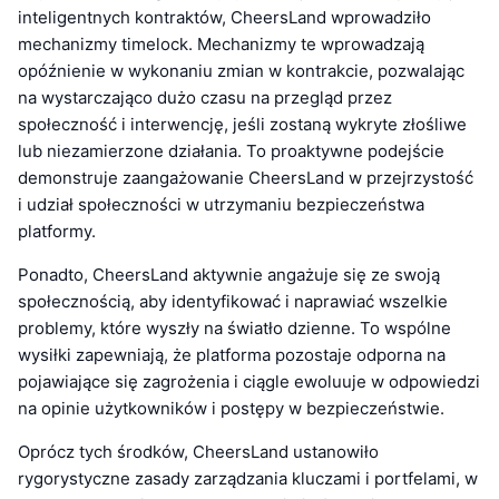
inteligentnych kontraktów, CheersLand wprowadziło
mechanizmy timelock. Mechanizmy te wprowadzają
opóźnienie w wykonaniu zmian w kontrakcie, pozwalając
na wystarczająco dużo czasu na przegląd przez
społeczność i interwencję, jeśli zostaną wykryte złośliwe
lub niezamierzone działania. To proaktywne podejście
demonstruje zaangażowanie CheersLand w przejrzystość
i udział społeczności w utrzymaniu bezpieczeństwa
platformy.
Ponadto, CheersLand aktywnie angażuje się ze swoją
społecznością, aby identyfikować i naprawiać wszelkie
problemy, które wyszły na światło dzienne. To wspólne
wysiłki zapewniają, że platforma pozostaje odporna na
pojawiające się zagrożenia i ciągle ewoluuje w odpowiedzi
na opinie użytkowników i postępy w bezpieczeństwie.
Oprócz tych środków, CheersLand ustanowiło
rygorystyczne zasady zarządzania kluczami i portfelami, w