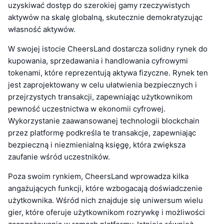
uzyskiwać dostęp do szerokiej gamy rzeczywistych
aktywów na skalę globalną, skutecznie demokratyzując
własność aktywów.
W swojej istocie CheersLand dostarcza solidny rynek do
kupowania, sprzedawania i handlowania cyfrowymi
tokenami, które reprezentują aktywa fizyczne. Rynek ten
jest zaprojektowany w celu ułatwienia bezpiecznych i
przejrzystych transakcji, zapewniając użytkownikom
pewność uczestnictwa w ekonomii cyfrowej.
Wykorzystanie zaawansowanej technologii blockchain
przez platformę podkreśla te transakcje, zapewniając
bezpieczną i niezmienialną księgę, która zwiększa
zaufanie wśród uczestników.
Poza swoim rynkiem, CheersLand wprowadza kilka
angażujących funkcji, które wzbogacają doświadczenie
użytkownika. Wśród nich znajduje się uniwersum wielu
gier, które oferuje użytkownikom rozrywkę i możliwości