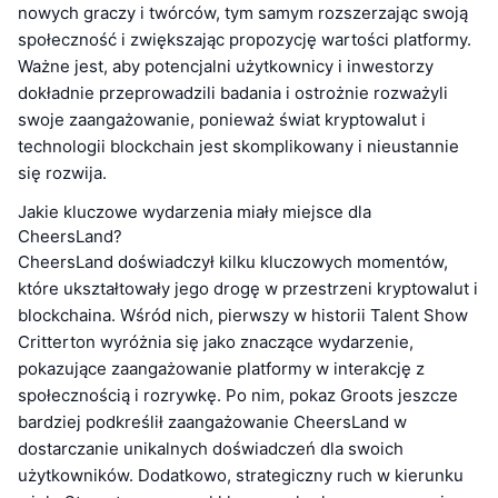
nowych graczy i twórców, tym samym rozszerzając swoją
społeczność i zwiększając propozycję wartości platformy.
Ważne jest, aby potencjalni użytkownicy i inwestorzy
dokładnie przeprowadzili badania i ostrożnie rozważyli
swoje zaangażowanie, ponieważ świat kryptowalut i
technologii blockchain jest skomplikowany i nieustannie
się rozwija.
Jakie kluczowe wydarzenia miały miejsce dla
CheersLand?
CheersLand doświadczył kilku kluczowych momentów,
które ukształtowały jego drogę w przestrzeni kryptowalut i
blockchaina. Wśród nich, pierwszy w historii Talent Show
Critterton wyróżnia się jako znaczące wydarzenie,
pokazujące zaangażowanie platformy w interakcję z
społecznością i rozrywkę. Po nim, pokaz Groots jeszcze
bardziej podkreślił zaangażowanie CheersLand w
dostarczanie unikalnych doświadczeń dla swoich
użytkowników. Dodatkowo, strategiczny ruch w kierunku