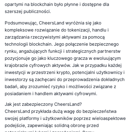
opartymi na blockchain było płynne i dostępne dla
szerszej publiczności.
Podsumowując, CheersLand wyróżnia się jako
kompleksowe rozwiązanie do tokenizacji, handlu i
zarządzania rzeczywistymi aktywami za pomocą
technologii blockchain. Jego połączenie bezpiecznego
rynku, angażujących funkcji i strategicznych partnerstw
pozycjonuje go jako kluczowego gracza w ewoluującym
krajobrazie cyfrowych aktywów. Jak w przypadku każdej
inwestycji w przestrzeni krypto, potencjalni użytkownicy i
inwestorzy są zachęcani do przeprowadzenia dokładnych
badań, aby zrozumieć ryzyko i możliwości związane z
posiadaniem i handlem aktywami cyfrowymi.
Jak jest zabezpieczony CheersLand?
CheersLand przykłada dużą wagę do bezpieczeństwa
swojej platformy i użytkowników poprzez wieloaspektowe
podejście, zapewniając solidną obronę przed