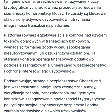
tym generowanie, przechowywanie i używanie kluczy
kryptograficznych, jak również procedury adresowania
scenariuszy kompromitacji kluczy. Te zasady są kluczowe
dla ochrony aktywów użytkowników i utrzymania
integralności transakcji na platformie.
Platforma również egzekwuje ścisłe kontrole nad użyciem
tokenów dolarowych w transakcjach bankowych,
wymagając formalnej zgody w celu zapobiegania
nieautoryzowanym lub oszukańczym działaniom. Ta
staranna kontrola operacji finansowych dodatkowo
podkreśla zaangażowanie CheersLand w bezpieczeństwo
i ochronę interesów jego użytkowników.
Podsumowując, strategia bezpieczeństwa CheersLand
jest wszechstronna, obejmująca zewnętrzne audyty,
weryfikację zespołu, zabezpieczenia inteligentnych
kontraktów, zaangażowanie społeczności i rygorystyczne
polityki operacyjne, aby stworzyć bezpieczne i godne
zaufania środowisko dla swoich użytkowników.