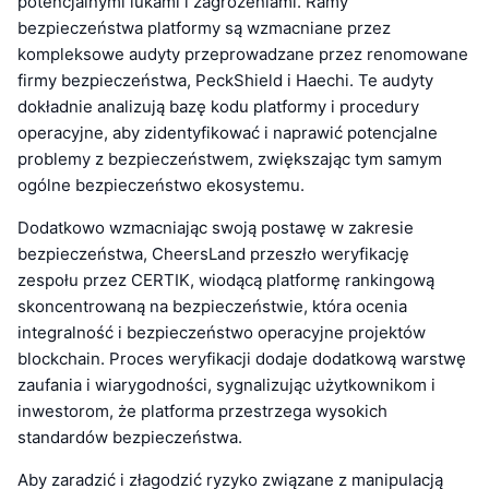
potencjalnymi lukami i zagrożeniami. Ramy
bezpieczeństwa platformy są wzmacniane przez
kompleksowe audyty przeprowadzane przez renomowane
firmy bezpieczeństwa, PeckShield i Haechi. Te audyty
dokładnie analizują bazę kodu platformy i procedury
operacyjne, aby zidentyfikować i naprawić potencjalne
problemy z bezpieczeństwem, zwiększając tym samym
ogólne bezpieczeństwo ekosystemu.
Dodatkowo wzmacniając swoją postawę w zakresie
bezpieczeństwa, CheersLand przeszło weryfikację
zespołu przez CERTIK, wiodącą platformę rankingową
skoncentrowaną na bezpieczeństwie, która ocenia
integralność i bezpieczeństwo operacyjne projektów
blockchain. Proces weryfikacji dodaje dodatkową warstwę
zaufania i wiarygodności, sygnalizując użytkownikom i
inwestorom, że platforma przestrzega wysokich
standardów bezpieczeństwa.
Aby zaradzić i złagodzić ryzyko związane z manipulacją