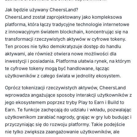
Jak będzie używany CheersLand?
CheersLand został zaprojektowany jako kompleksowa
platforma, która łączy tradycyjne technologie internetowe
z innowacyjnym światem blockchain, koncentrując się na
transformacji rzeczywistych aktywów w cyfrowe tokeny.
Ten proces nie tylko demokratyzuje dostęp do handlu
aktywami, ale również otwiera nowe możliwości dla
inwestycji i posiadania. Platforma ułatwia rynek, na którym
te cyfrowe tokeny mogą być handlowane, łącząc
użytkowników z całego świata w jednolity ekosystem.
Oprócz tokenizacji rzeczywistych aktywów, CheersLand
wprowadza angażujące sposoby interakcji użytkowników z
jego ekosystemem poprzez tryby Play to Earn i Build to
Earn. Te funkcje zachęcają do udziału i wkładu, pozwalając
użytkownikom zarabiać nagrody, grając w gry lub budując i
przyczyniając się do rozwoju platformy. Takie podejście
nie tylko zwiększa zaangażowanie użytkowników, ale