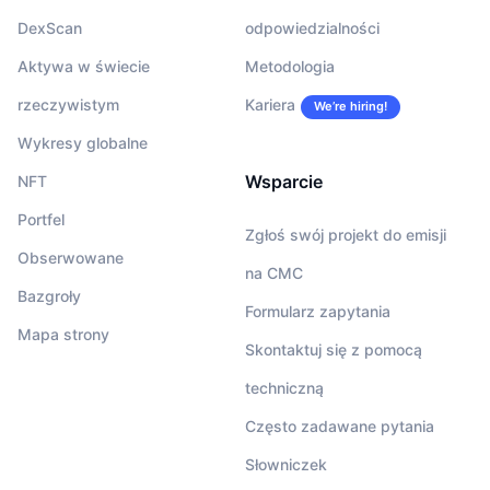
DexScan
odpowiedzialności
Aktywa w świecie
Metodologia
rzeczywistym
Kariera
We’re hiring!
Wykresy globalne
Wsparcie
NFT
Portfel
Zgłoś swój projekt do emisji
Obserwowane
na CMC
Bazgroły
Formularz zapytania
Mapa strony
Skontaktuj się z pomocą
techniczną
Często zadawane pytania
Słowniczek