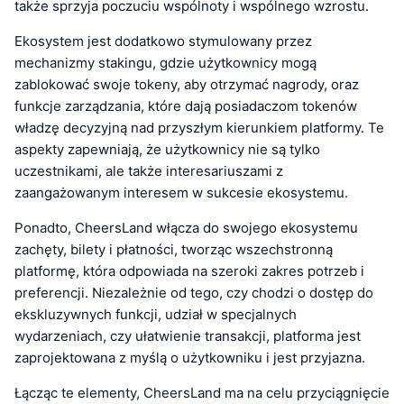
także sprzyja poczuciu wspólnoty i wspólnego wzrostu.
Ekosystem jest dodatkowo stymulowany przez
mechanizmy stakingu, gdzie użytkownicy mogą
zablokować swoje tokeny, aby otrzymać nagrody, oraz
funkcje zarządzania, które dają posiadaczom tokenów
władzę decyzyjną nad przyszłym kierunkiem platformy. Te
aspekty zapewniają, że użytkownicy nie są tylko
uczestnikami, ale także interesariuszami z
zaangażowanym interesem w sukcesie ekosystemu.
Ponadto, CheersLand włącza do swojego ekosystemu
zachęty, bilety i płatności, tworząc wszechstronną
platformę, która odpowiada na szeroki zakres potrzeb i
preferencji. Niezależnie od tego, czy chodzi o dostęp do
ekskluzywnych funkcji, udział w specjalnych
wydarzeniach, czy ułatwienie transakcji, platforma jest
zaprojektowana z myślą o użytkowniku i jest przyjazna.
Łącząc te elementy, CheersLand ma na celu przyciągnięcie