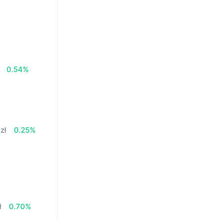
0.54%
zł
0.25%
ł
0.70%