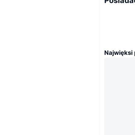
Posiada
Najwięksi