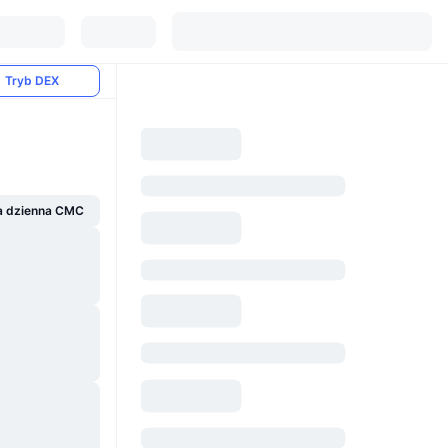
Tryb DEX
a dzienna CMC