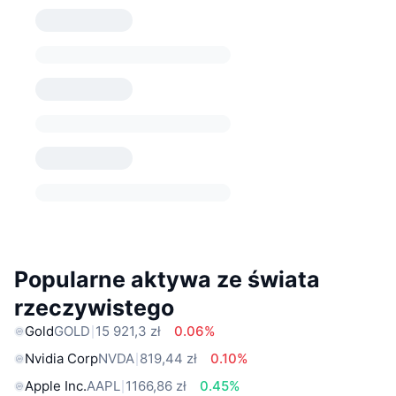
Popularne aktywa ze świata
rzeczywistego
Gold
GOLD
15 921,3 zł
0.06%
Nvidia Corp
NVDA
819,44 zł
0.10%
Apple Inc.
AAPL
1166,86 zł
0.45%