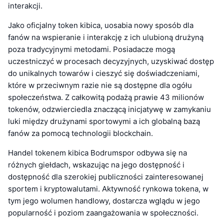
interakcji.
Jako oficjalny token kibica, uosabia nowy sposób dla
fanów na wspieranie i interakcję z ich ulubioną drużyną
poza tradycyjnymi metodami. Posiadacze mogą
uczestniczyć w procesach decyzyjnych, uzyskiwać dostęp
do unikalnych towarów i cieszyć się doświadczeniami,
które w przeciwnym razie nie są dostępne dla ogółu
społeczeństwa. Z całkowitą podażą prawie 43 milionów
tokenów, odzwierciedla znaczącą inicjatywę w zamykaniu
luki między drużynami sportowymi a ich globalną bazą
fanów za pomocą technologii blockchain.
Handel tokenem kibica Bodrumspor odbywa się na
różnych giełdach, wskazując na jego dostępność i
dostępność dla szerokiej publiczności zainteresowanej
sportem i kryptowalutami. Aktywność rynkowa tokena, w
tym jego wolumen handlowy, dostarcza wglądu w jego
popularność i poziom zaangażowania w społeczności.