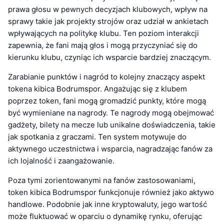
prawa głosu w pewnych decyzjach klubowych, wpływ na
sprawy takie jak projekty strojów oraz udział w ankietach
wpływających na politykę klubu. Ten poziom interakcji
zapewnia, że fani mają głos i mogą przyczyniać się do
kierunku klubu, czyniąc ich wsparcie bardziej znaczącym.
Zarabianie punktów i nagród to kolejny znaczący aspekt
tokena kibica Bodrumspor. Angażując się z klubem
poprzez token, fani mogą gromadzić punkty, które mogą
być wymieniane na nagrody. Te nagrody mogą obejmować
gadżety, bilety na mecze lub unikalne doświadczenia, takie
jak spotkania z graczami. Ten system motywuje do
aktywnego uczestnictwa i wsparcia, nagradzając fanów za
ich lojalność i zaangażowanie.
Poza tymi zorientowanymi na fanów zastosowaniami,
token kibica Bodrumspor funkcjonuje również jako aktywo
handlowe. Podobnie jak inne kryptowaluty, jego wartość
może fluktuować w oparciu o dynamikę rynku, oferując