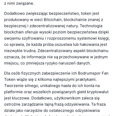
z nimi związane.
Dodatkowo zwiększając bezpieczeństwo, token jest
produkowany w sieci Bitcichain, blockchainie znanej z
bezpiecznej i zdecentralizowanej natury. Technologia
blockchain oferuje wysoki poziom bezpieczeństwa dzięki
swojemu szyfrowaniu i rozproszonemu systemowi księgi,
co sprawia, że każda próba oszustwa lub hakowania jest
niezwykle trudna. Zdecentralizowany aspekt blockchainu
oznacza, że informacje nie są przechowywane w jednym
miejscu, co zmniejsza ryzyko naruszeń danych.
Dla osób fizycznych zabezpieczenie ich Bodrumspor Fan
Token wiąże się z kilkoma najlepszymi praktykami.
Tworzenie silnego, unikalnego hasła do ich konta na
platformie oraz wszelkich powiązanych giełd kryptowalut
jest kluczowe. Dodatkowo, użytkownikom zaleca się
ostrożne zarządzanie tajną frazą odzyskiwania. Ta fraza
działa jako narzędzie do ostatecznego odzyskiwania