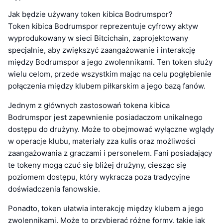
Jak będzie używany token kibica Bodrumspor?
Token kibica Bodrumspor reprezentuje cyfrowy aktyw
wyprodukowany w sieci Bitcichain, zaprojektowany
specjalnie, aby zwiększyć zaangażowanie i interakcję
między Bodrumspor a jego zwolennikami. Ten token służy
wielu celom, przede wszystkim mając na celu pogłębienie
połączenia między klubem piłkarskim a jego bazą fanów.
Jednym z głównych zastosowań tokena kibica
Bodrumspor jest zapewnienie posiadaczom unikalnego
dostępu do drużyny. Może to obejmować wyłączne wglądy
w operacje klubu, materiały zza kulis oraz możliwości
zaangażowania z graczami i personelem. Fani posiadający
te tokeny mogą czuć się bliżej drużyny, ciesząc się
poziomem dostępu, który wykracza poza tradycyjne
doświadczenia fanowskie.
Ponadto, token ułatwia interakcję między klubem a jego
zwolennikami. Może to przybierać różne formy, takie jak