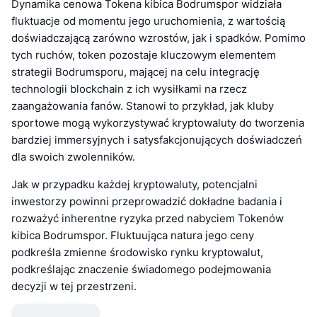
Dynamika cenowa Tokena kibica Bodrumspor widziała
fluktuacje od momentu jego uruchomienia, z wartością
doświadczającą zarówno wzrostów, jak i spadków. Pomimo
tych ruchów, token pozostaje kluczowym elementem
strategii Bodrumsporu, mającej na celu integrację
technologii blockchain z ich wysiłkami na rzecz
zaangażowania fanów. Stanowi to przykład, jak kluby
sportowe mogą wykorzystywać kryptowaluty do tworzenia
bardziej immersyjnych i satysfakcjonujących doświadczeń
dla swoich zwolenników.
Jak w przypadku każdej kryptowaluty, potencjalni
inwestorzy powinni przeprowadzić dokładne badania i
rozważyć inherentne ryzyka przed nabyciem Tokenów
kibica Bodrumspor. Fluktuująca natura jego ceny
podkreśla zmienne środowisko rynku kryptowalut,
podkreślając znaczenie świadomego podejmowania
decyzji w tej przestrzeni.