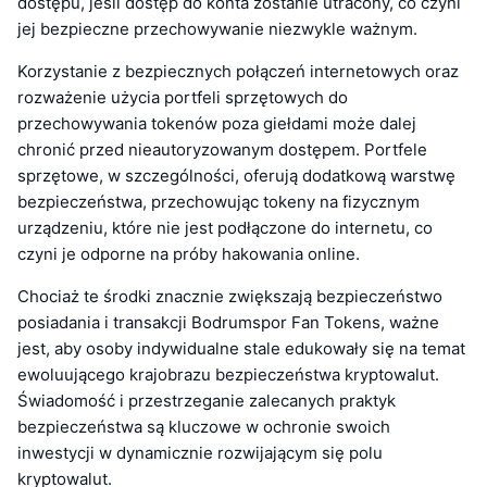
dostępu, jeśli dostęp do konta zostanie utracony, co czyni
jej bezpieczne przechowywanie niezwykle ważnym.
Korzystanie z bezpiecznych połączeń internetowych oraz
rozważenie użycia portfeli sprzętowych do
przechowywania tokenów poza giełdami może dalej
chronić przed nieautoryzowanym dostępem. Portfele
sprzętowe, w szczególności, oferują dodatkową warstwę
bezpieczeństwa, przechowując tokeny na fizycznym
urządzeniu, które nie jest podłączone do internetu, co
czyni je odporne na próby hakowania online.
Chociaż te środki znacznie zwiększają bezpieczeństwo
posiadania i transakcji Bodrumspor Fan Tokens, ważne
jest, aby osoby indywidualne stale edukowały się na temat
ewoluującego krajobrazu bezpieczeństwa kryptowalut.
Świadomość i przestrzeganie zalecanych praktyk
bezpieczeństwa są kluczowe w ochronie swoich
inwestycji w dynamicznie rozwijającym się polu
kryptowalut.