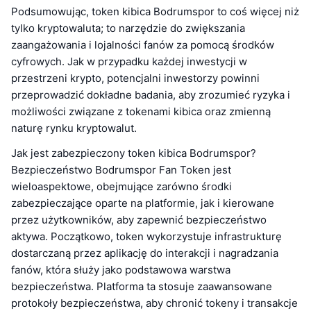
Podsumowując, token kibica Bodrumspor to coś więcej niż
tylko kryptowaluta; to narzędzie do zwiększania
zaangażowania i lojalności fanów za pomocą środków
cyfrowych. Jak w przypadku każdej inwestycji w
przestrzeni krypto, potencjalni inwestorzy powinni
przeprowadzić dokładne badania, aby zrozumieć ryzyka i
możliwości związane z tokenami kibica oraz zmienną
naturę rynku kryptowalut.
Jak jest zabezpieczony token kibica Bodrumspor?
Bezpieczeństwo Bodrumspor Fan Token jest
wieloaspektowe, obejmujące zarówno środki
zabezpieczające oparte na platformie, jak i kierowane
przez użytkowników, aby zapewnić bezpieczeństwo
aktywa. Początkowo, token wykorzystuje infrastrukturę
dostarczaną przez aplikację do interakcji i nagradzania
fanów, która służy jako podstawowa warstwa
bezpieczeństwa. Platforma ta stosuje zaawansowane
protokoły bezpieczeństwa, aby chronić tokeny i transakcje