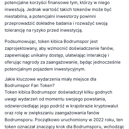
potencjalne korzyści finansowe tym, którzy w niego
inwestują. Jednak wartość takich tokenów może być
niestabilna, a potencjalni inwestorzy powinni
przeprowadzić dokładne badania i rozważyć swoją
tolerancję na ryzyko przed inwestycją.
Podsumowując, token kibica Bodrumspor jest
zaprojektowany, aby wzmocnić doświadczenie fanów,
zapewniając unikalny dostęp, ułatwiając interakcję i
oferując nagrody za zaangażowanie, będąc jednocześnie
potencjalnym pojazdem inwestycyjnym.
Jakie kluczowe wydarzenia miały miejsce dla
Bodrumspor Fan Token?
Token kibica Bodrumspor doświadczył kilku godnych
uwagi wydarzeń od momentu swojego powstania,
odzwierciedlając jego podróż w krajobrazie kryptowalut
oraz rolę w zwiększaniu zaangażowania fanów
Bodrumsporu. Początkowo uruchomiony w 2022 roku, ten
token oznaczał znaczący krok dla Bodrumsporu, wchodząc