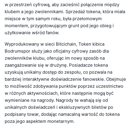
w przestrzeń cyfrową, aby zacieśnić połączenie między
klubem a jego zwolennikami. Sprzedaż tokena, która miała
miejsce w tym samym roku, była przełomowym
momentem, przygotowującym grunt pod jego obieg i
użytkowanie wśród fanów.
Wyprodukowany w sieci Bitcichain, Token kibica
Bodrumspor służy jako oficjalny cyfrowy zasób dla
zwolenników klubu, oferując im nowy sposób na
zaangażowanie się w drużynę. Posiadacze tokena
uzyskują unikalny dostęp do zespołu, co pozwala na
bardziej interaktywne doświadczenie fanowskie. Obejmuje
to możliwość zdobywania punktów poprzez uczestnictwo
w różnych aktywnościach, które następnie mogą być
wymieniane na nagrody. Nagrody te wahają się od
unikalnych doświadczeń i ekskluzywnych biletów po
podpisany towar, dodając namacalną wartość do tokena
poza jego aspektem monetarnym.