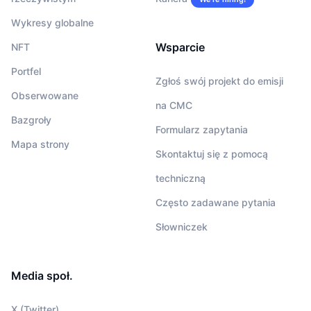
Wykresy globalne
Wsparcie
NFT
Portfel
Zgłoś swój projekt do emisji
Obserwowane
na CMC
Bazgroły
Formularz zapytania
Mapa strony
Skontaktuj się z pomocą
techniczną
Często zadawane pytania
Słowniczek
Media społ.
X (Twitter)