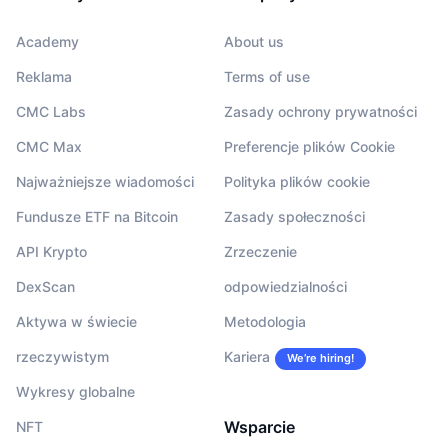
Academy
About us
Reklama
Terms of use
CMC Labs
Zasady ochrony prywatności
CMC Max
Preferencje plików Cookie
Najważniejsze wiadomości
Polityka plików cookie
Fundusze ETF na Bitcoin
Zasady społeczności
API Krypto
Zrzeczenie
DexScan
odpowiedzialności
Aktywa w świecie
Metodologia
rzeczywistym
Kariera
We’re hiring!
Wykresy globalne
Wsparcie
NFT