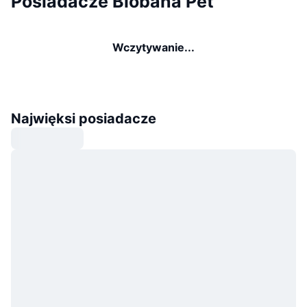
Posiadacze Blobana Pet
Wczytywanie...
Najwięksi posiadacze