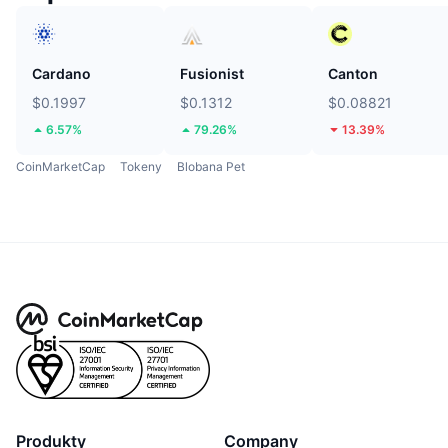
Cardano
Fusionist
Canton
$0.1997
$0.1312
$0.08821
6.57%
79.26%
13.39%
CoinMarketCap
Tokeny
Blobana Pet
Produkty
Company