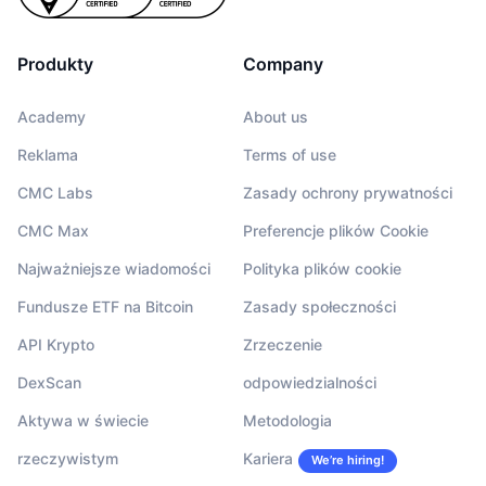
Produkty
Company
Academy
About us
Reklama
Terms of use
CMC Labs
Zasady ochrony prywatności
CMC Max
Preferencje plików Cookie
Najważniejsze wiadomości
Polityka plików cookie
Fundusze ETF na Bitcoin
Zasady społeczności
API Krypto
Zrzeczenie
DexScan
odpowiedzialności
Aktywa w świecie
Metodologia
rzeczywistym
Kariera
We’re hiring!