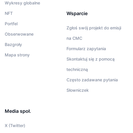
Wykresy globalne
Wsparcie
NFT
Portfel
Zgłoś swój projekt do emisji
Obserwowane
na CMC
Bazgroły
Formularz zapytania
Mapa strony
Skontaktuj się z pomocą
techniczną
Często zadawane pytania
Słowniczek
Media społ.
X (Twitter)