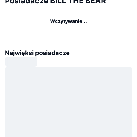
Posiadacze BILL THE BEAR
Wczytywanie...
Najwięksi posiadacze