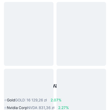
Popularne aktywa ze świata
rzeczywistego
Gold
GOLD
16 129,26 zł
2.07%
Nvidia Corp
NVDA
831,36 zł
2.27%