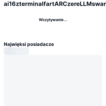
ai16zterminalfartARCzereLLMswa
Wczytywanie...
Najwięksi posiadacze