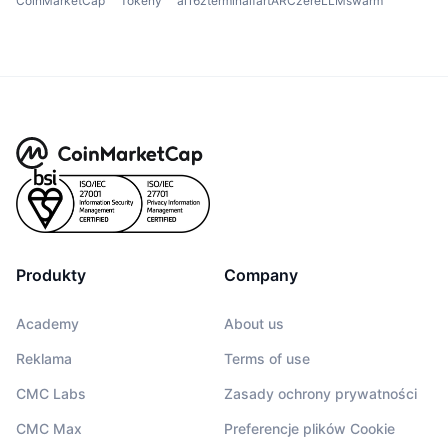
CoinMarketCap
Tokeny
ai16zterminalfartARCzereLLMswarm
Produkty
Company
Academy
About us
Reklama
Terms of use
CMC Labs
Zasady ochrony prywatności
CMC Max
Preferencje plików Cookie