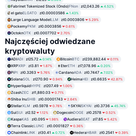
Fabrinet Tokenized Stock (Ondo)
FNon
zł2,043.26
4.52%
el gato
ELGATO
zł0.00003586
1.43%
Large Language Model
LLM
zł0.0003806
5.29%
Pockemy
PKM
zł0.0003856
0.61%
Octokn
OTK
zł0.0007702
2.70%
Najczęściej odwiedzane
kryptowaluty
ADI
ADI
zł25.72
Bitcoin
BTC
zł239,882.44
0.14%
0.11%
XRP
XRP
zł3.81
Eter
ETH
zł7,078.96
1.87%
0.20%
Pi
PI
zł0.3263
Cardano
ADA
zł0.7447
5.76%
7.02%
Solana
SOL
zł270.90
Heima
HEI
zł0.6635
0.94%
42.87%
Hyperliquid
HYPE
zł207.49
1.00%
Zcash
ZEC
zł1,880.03
0.71%
Shiba Inu
SHIB
zł0.00001743
2.64%
Stellar
XLM
zł0.5978
SKYAI
SKYAI
zł0.3736
0.78%
45.74%
Sui
SUI
zł2.52
Dogecoin
DOGE
zł0.2578
1.12%
0.52%
Kaspa
KAS
zł0.095
Audiera
BEAT
zł7.85
1.98%
5.42%
Terra Classic
LUNC
zł0.0001827
0.36%
Chainlink
LINK
zł30.41
Hedera
HBAR
zł0.2541
0.72%
0.39%