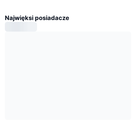
Najwięksi posiadacze