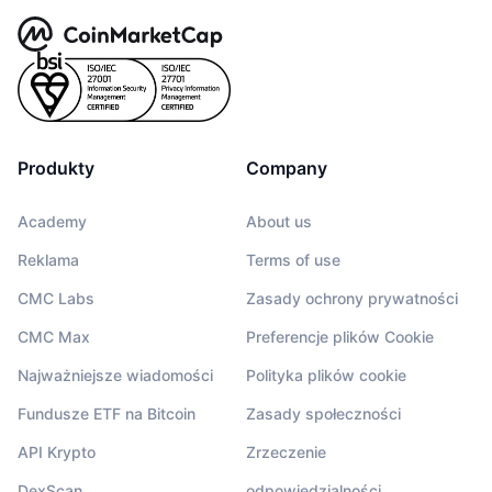
Produkty
Company
Academy
About us
Reklama
Terms of use
CMC Labs
Zasady ochrony prywatności
CMC Max
Preferencje plików Cookie
Najważniejsze wiadomości
Polityka plików cookie
Fundusze ETF na Bitcoin
Zasady społeczności
API Krypto
Zrzeczenie
DexScan
odpowiedzialności