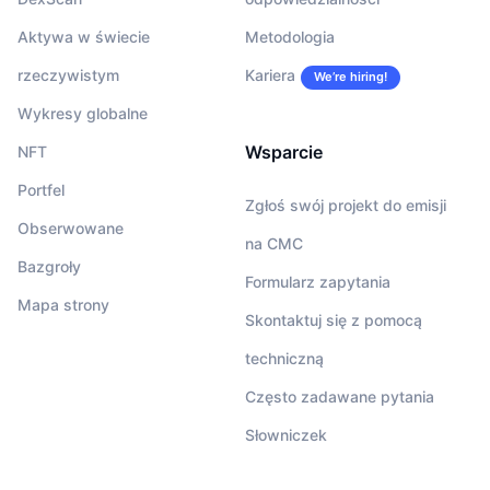
Aktywa w świecie
Metodologia
rzeczywistym
Kariera
We’re hiring!
Wykresy globalne
Wsparcie
NFT
Portfel
Zgłoś swój projekt do emisji
Obserwowane
na CMC
Bazgroły
Formularz zapytania
Mapa strony
Skontaktuj się z pomocą
techniczną
Często zadawane pytania
Słowniczek