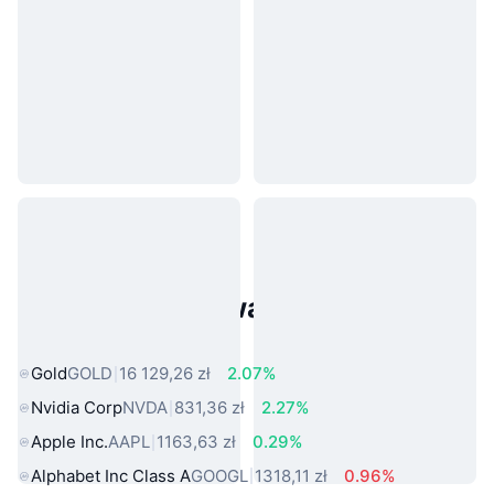
Popularne aktywa ze świata
rzeczywistego
Gold
GOLD
16 129,26 zł
2.07%
Nvidia Corp
NVDA
831,36 zł
2.27%
Apple Inc.
AAPL
1163,63 zł
0.29%
Alphabet Inc Class A
GOOGL
1318,11 zł
0.96%