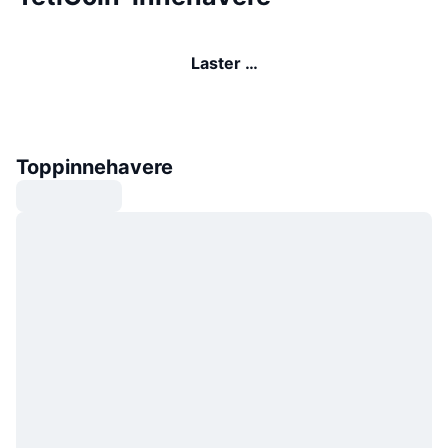
Laster …
Toppinnehavere