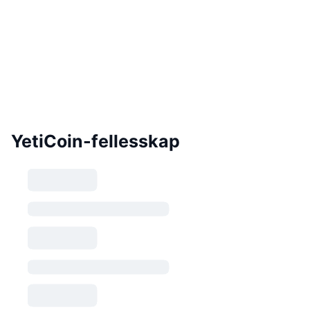
YetiCoin-fellesskap