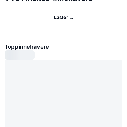
Laster …
Toppinnehavere