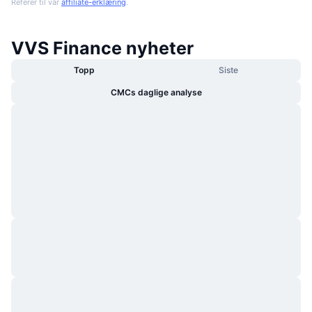
Referer til vår
affiliate-erklæring
.
VVS Finance nyheter
Topp
Siste
CMCs daglige analyse