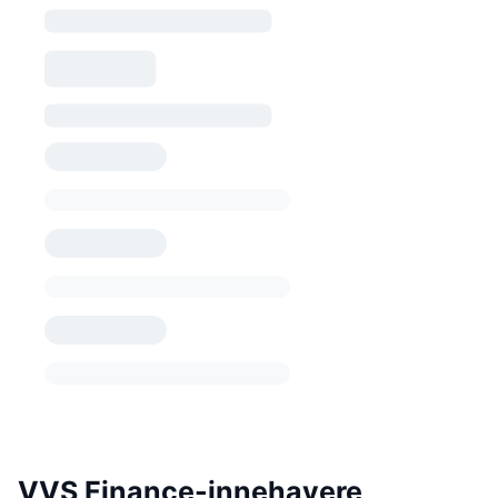
VVS Finance-innehavere