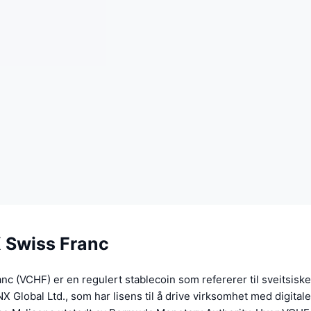
Swiss Franc
c (VCHF) er en regulert stablecoin som refererer til sveitsisk
X Global Ltd., som har lisens til å drive virksomhet med digital