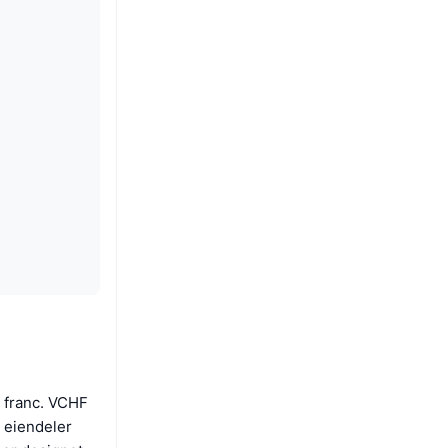
e franc. VCHF
e eiendeler