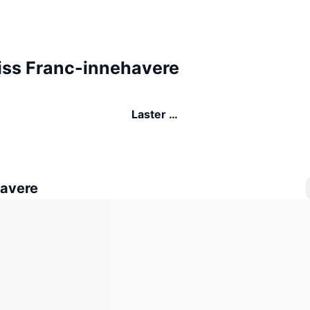
ss Franc-innehavere
Laster …
avere