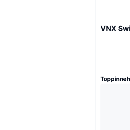
VNX Swi
Toppinneh