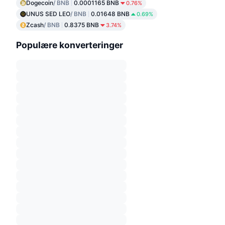
Dogecoin
/ BNB
0.0001165 BNB
0.76%
UNUS SED LEO
/ BNB
0.01648 BNB
0.69%
Zcash
/ BNB
0.8375 BNB
3.74%
Populære konverteringer