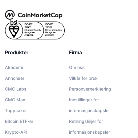
Produkter
Firma
Akademi
Om oss
Annonser
Vilkår for bruk
CMC Labs
Personvernerklæring
CMC Max
Innstillinger for
Toppsaker
informasjonskapsler
Bitcoin ETF-er
Retningslinjer for
Krypto-API
informasjonskapsler