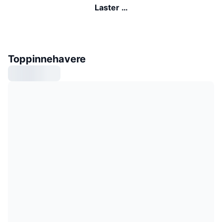
Laster …
Toppinnehavere