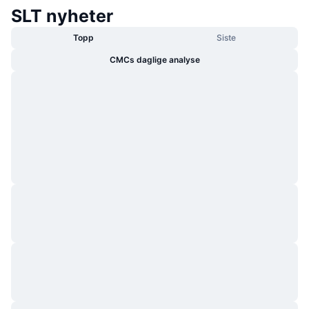
SLT nyheter
Topp
Siste
CMCs daglige analyse