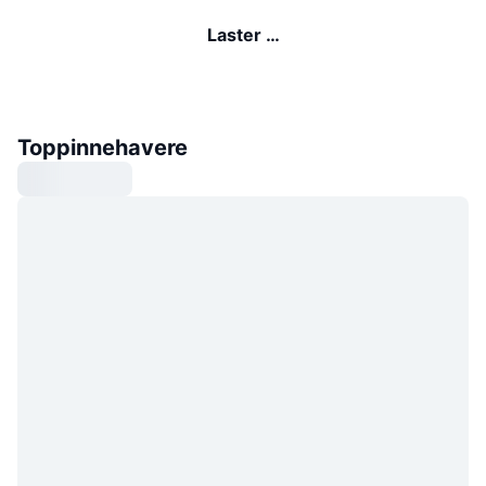
Laster …
Toppinnehavere