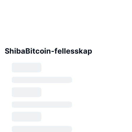
ShibaBitcoin-fellesskap