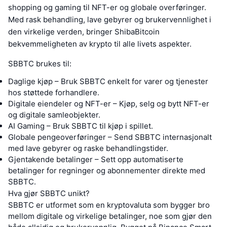
shopping og gaming til NFT-er og globale overføringer.
Med rask behandling, lave gebyrer og brukervennlighet i
den virkelige verden, bringer ShibaBitcoin
bekvemmeligheten av krypto til alle livets aspekter.
SBBTC brukes til:
Daglige kjøp – Bruk SBBTC enkelt for varer og tjenester
hos støttede forhandlere.
Digitale eiendeler og NFT-er – Kjøp, selg og bytt NFT-er
og digitale samleobjekter.
AI Gaming – Bruk SBBTC til kjøp i spillet.
Globale pengeoverføringer – Send SBBTC internasjonalt
med lave gebyrer og raske behandlingstider.
Gjentakende betalinger – Sett opp automatiserte
betalinger for regninger og abonnementer direkte med
SBBTC.
Hva gjør SBBTC unikt?
SBBTC er utformet som en kryptovaluta som bygger bro
mellom digitale og virkelige betalinger, noe som gjør den