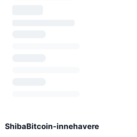
ShibaBitcoin-innehavere