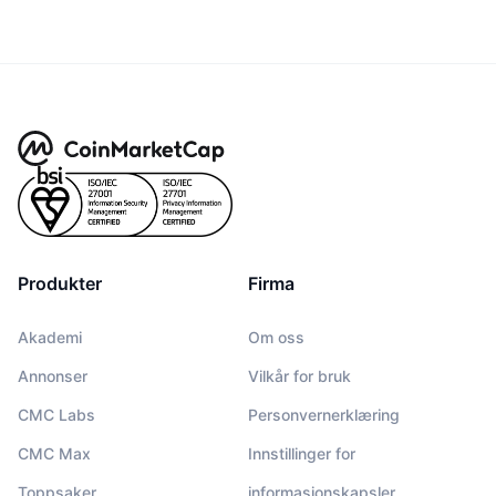
Produkter
Firma
Akademi
Om oss
Annonser
Vilkår for bruk
CMC Labs
Personvernerklæring
CMC Max
Innstillinger for
Toppsaker
informasjonskapsler