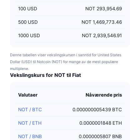
100
USD
NOT 293,954.69
500
USD
NOT 1,469,773.46
1000
USD
NOT 2,939,546.91
Denne tabellen viser vekslingskursen i sanntid for United States
Dollar (USD) til Notcoin (NOT) for mange av de mest populære
multiplene.
Vekslingskurs for NOT til Fiat
Valutaer
Nåværende pris
NOT
/
BTC
0.000000005439 BTC
NOT
/
ETH
0.0000001848 ETH
NOT
/
BNB
0.0000005807 BNB