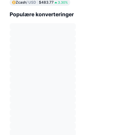
Zcash
/ USD
$483.77
3.30%
Populære konverteringer