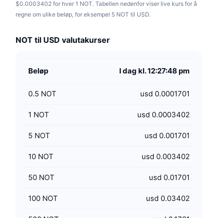
$0.0003402 for hver 1 NOT. Tabellen nedenfor viser live kurs for å
regne om ulike beløp, for eksempel 5 NOT til USD.
NOT til USD valutakurser
Beløp
I dag kl. 12:27:48 pm
0.5
NOT
usd 0.0001701
1
NOT
usd 0.0003402
5
NOT
usd 0.001701
10
NOT
usd 0.003402
50
NOT
usd 0.01701
100
NOT
usd 0.03402