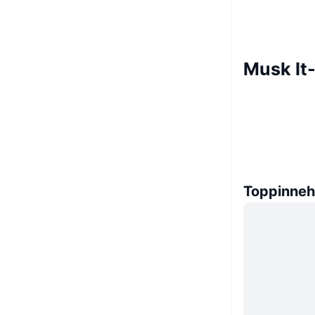
Musk It
Toppinneh