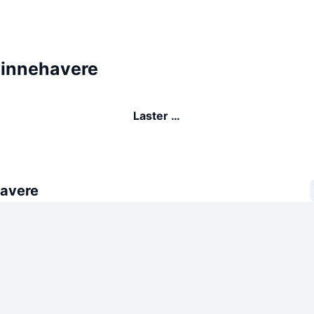
-innehavere
Laster …
avere