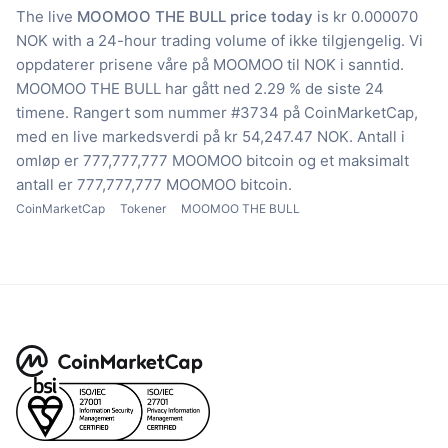
The live
MOOMOO THE BULL price today
is kr 0.000070
NOK with a 24-hour trading volume of ikke tilgjengelig.
Vi
oppdaterer prisene våre på MOOMOO til NOK i sanntid.
MOOMOO THE BULL har gått ned 2.29 % de siste 24
timene.
Rangert som nummer #3734 på CoinMarketCap,
med en live markedsverdi på kr 54,247.47 NOK.
Antall i
omløp er 777,777,777 MOOMOO bitcoin
og et maksimalt
antall er 777,777,777 MOOMOO bitcoin.
CoinMarketCap
Tokener
MOOMOO THE BULL