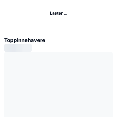
Laster …
Toppinnehavere