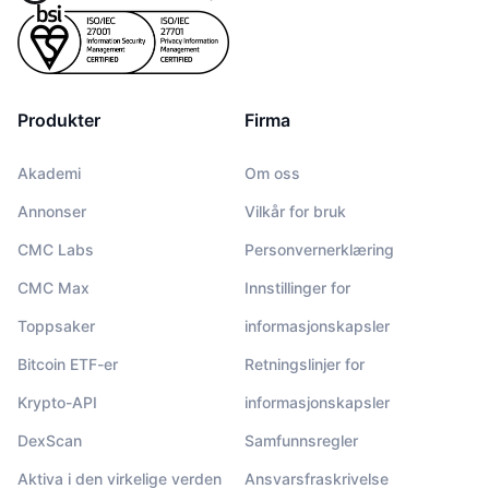
Produkter
Firma
Akademi
Om oss
Annonser
Vilkår for bruk
CMC Labs
Personvernerklæring
CMC Max
Innstillinger for
Toppsaker
informasjonskapsler
Bitcoin ETF-er
Retningslinjer for
Krypto-API
informasjonskapsler
DexScan
Samfunnsregler
Aktiva i den virkelige verden
Ansvarsfraskrivelse