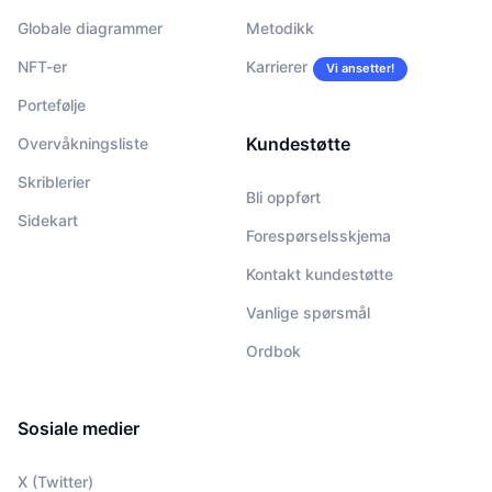
Globale diagrammer
Metodikk
NFT-er
Karrierer
Vi ansetter!
Portefølje
Kundestøtte
Overvåkningsliste
Skriblerier
Bli oppført
Sidekart
Forespørselsskjema
Kontakt kundestøtte
Vanlige spørsmål
Ordbok
Sosiale medier
X (Twitter)