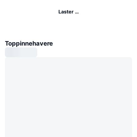
Laster …
Toppinnehavere