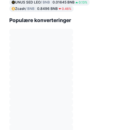
UNUS SED LEO
/ BNB
0.01645 BNB
0.13%
Zcash
/ BNB
0.8496 BNB
0.46%
Populære konverteringer