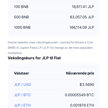
100
BNB
16,611.41 JLP
500
BNB
83,057.05 JLP
1000
BNB
166,114.09 JLP
Denne tabellen viser vekslingskursen i sanntid for Binance Coin
(BNB) til Jupiter Perps LP (JLP) for mange av de mest populære
multiplene.
Vekslingskurs for JLP til Fiat
Valutaer
Nåværende pris
JLP
/
USD
$3.5690
JLP
/
BTC
0.00005549 BTC
JLP
/
ETH
0.001876 ETH