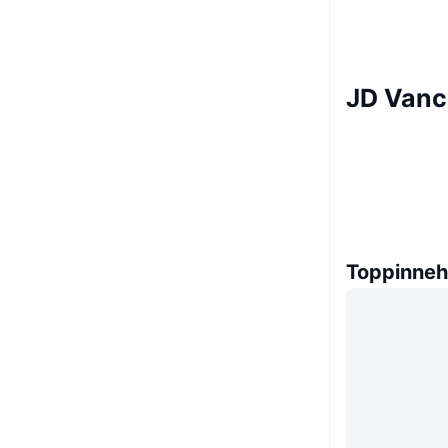
JD Vanc
Toppinneh