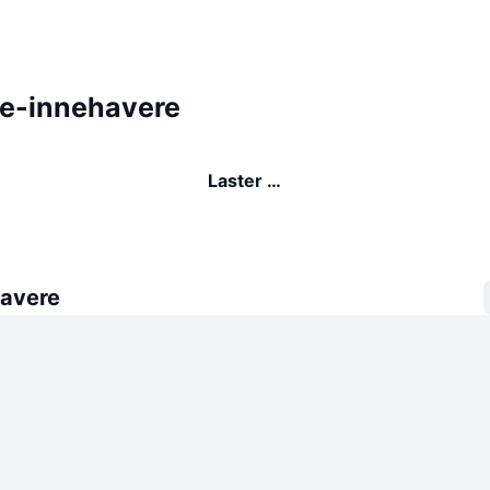
e-innehavere
Laster …
avere