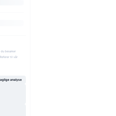
s du besøker
eferer til vår
glige analyse