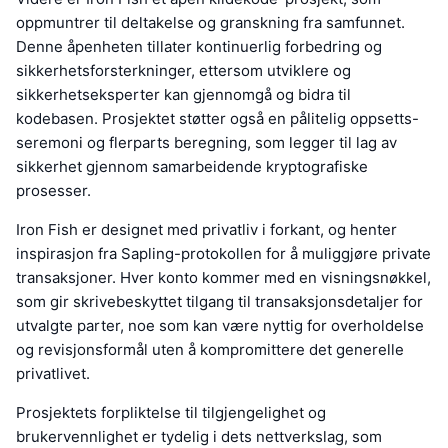
oppmuntrer til deltakelse og granskning fra samfunnet.
Denne åpenheten tillater kontinuerlig forbedring og
sikkerhetsforsterkninger, ettersom utviklere og
sikkerhetseksperter kan gjennomgå og bidra til
kodebasen. Prosjektet støtter også en pålitelig oppsetts-
seremoni og flerparts beregning, som legger til lag av
sikkerhet gjennom samarbeidende kryptografiske
prosesser.
Iron Fish er designet med privatliv i forkant, og henter
inspirasjon fra Sapling-protokollen for å muliggjøre private
transaksjoner. Hver konto kommer med en visningsnøkkel,
som gir skrivebeskyttet tilgang til transaksjonsdetaljer for
utvalgte parter, noe som kan være nyttig for overholdelse
og revisjonsformål uten å kompromittere det generelle
privatlivet.
Prosjektets forpliktelse til tilgjengelighet og
brukervennlighet er tydelig i dets nettverkslag, som