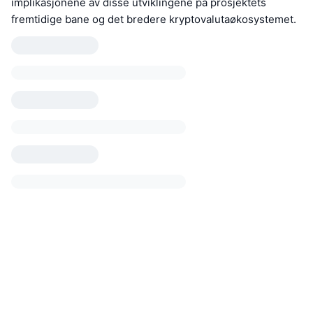
implikasjonene av disse utviklingene på prosjektets
fremtidige bane og det bredere kryptovalutaøkosystemet.