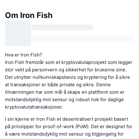
Om Iron Fish
Hva er Iron Fish?
Iron Fish fremstår som et kryptovalutaprosjekt som legger
stor vekt på personvern og sikkerhet for brukerne sine.
Det utnytter nullkunnskapsbevis og kryptering for å sikre
at transaksjoner er både private og sikre. Denne
tilnærmingen har som mål å skape en plattform som er
motstandsdyktig mot sensur og robust nok for daglige
kryptovalutatransaksjoner.
I sin kjerne er Iron Fish et desentralisert prosjekt basert
på prinsipper for proof-of-work (PoW). Det er designet for
å være motstandsdyktig mot sensur og tilgjengelig for