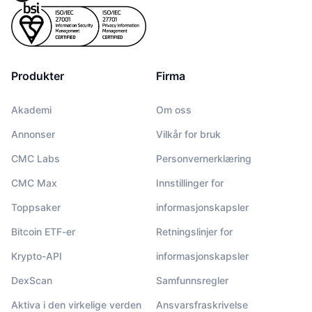
Produkter
Firma
Akademi
Om oss
Annonser
Vilkår for bruk
CMC Labs
Personvernerklæring
CMC Max
Innstillinger for
Toppsaker
informasjonskapsler
Bitcoin ETF-er
Retningslinjer for
Krypto-API
informasjonskapsler
DexScan
Samfunnsregler
Aktiva i den virkelige verden
Ansvarsfraskrivelse