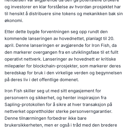
og investorer en klar forståelse av hvordan prosjektet har
til hensikt å distribuere sine tokens og mekanikken bak sin
økonomi.
Etter dette bygde forventningen seg opp rundt den
kommende lanseringen av hovednettet, planlagt til 20.
april. Denne lanseringen er avgjørende for Iron Fish, da
den markerer overgangen fra en utviklingsfase til et fullt
operativt nettverk. Lanseringer av hovednett er kritiske
milepæler for blockchain-prosjekter, som markerer deres
beredskap for bruk i den virkelige verden og begynnelsen
på deres liv i det offentlige domenet.
Iron Fish skiller seg ut med sitt engasjement for
personvern og sikkerhet, og henter inspirasjon fra
Sapling-protokollen for å sikre at hver transaksjon på
nettverket opprettholder sterke personverngarantier.
Denne tilnærmingen forbedrer ikke bare
brukersikkerheten, men er også i tråd med den bredere