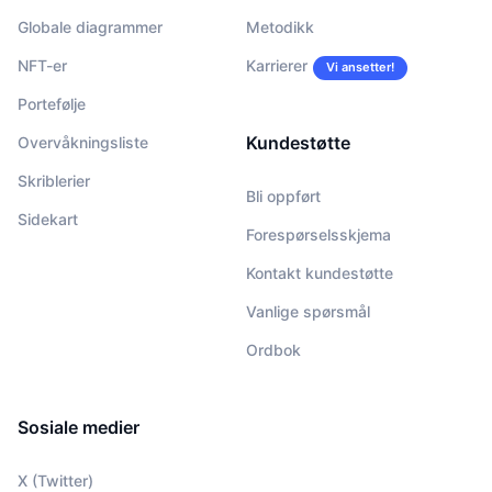
Globale diagrammer
Metodikk
NFT-er
Karrierer
Vi ansetter!
Portefølje
Kundestøtte
Overvåkningsliste
Skriblerier
Bli oppført
Sidekart
Forespørselsskjema
Kontakt kundestøtte
Vanlige spørsmål
Ordbok
Sosiale medier
X (Twitter)