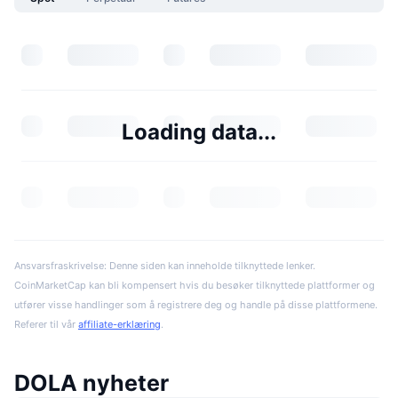
Loading data...
Ansvarsfraskrivelse: Denne siden kan inneholde tilknyttede lenker.
CoinMarketCap kan bli kompensert hvis du besøker tilknyttede plattformer og
utfører visse handlinger som å registrere deg og handle på disse plattformene.
Referer til vår
affiliate-erklæring
.
DOLA nyheter