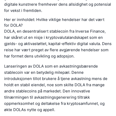
digitale kunstnere fremhever dens allsidighet og potensial
for vekst i fremtiden.
Her er innholdet: Hvilke viktige hendelser har det vært
for DOLA?
DOLA, en desentralisert stablecoin fra Inverse Finance,
har skåret ut en nisje i kryptovalutalandskapet som en
gjelds- og aktivastøttet, kapital-effektiv digital valuta. Dens
reise har vært preget av flere avgjørende hendelser som
har formet dens utvikling og adopsjon.
Lanseringen av DOLA som en avkastningsbærende
stablecoin var en betydelig milepæl. Denne
introduksjonen tillot brukere å tjene avkastning mens de
holdt en stabil eiendel, noe som skilte DOLA fra mange
andre stablecoins på markedet. Den innovative
tilnærmingen til avkastningsgenerering tiltrakk
oppmerksomhet og deltakelse fra kryptosamfunnet, og
økte DOLAs nytte og appell.