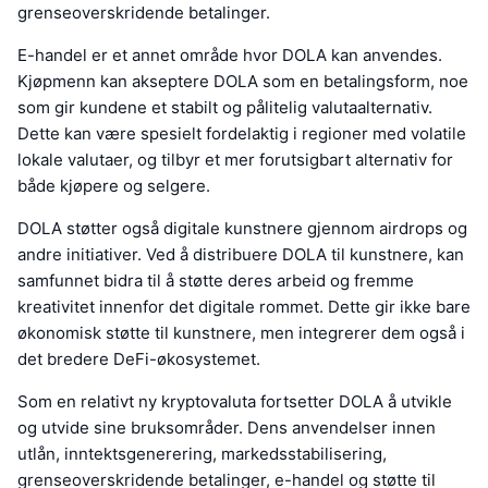
grenseoverskridende betalinger.
E-handel er et annet område hvor DOLA kan anvendes.
Kjøpmenn kan akseptere DOLA som en betalingsform, noe
som gir kundene et stabilt og pålitelig valutaalternativ.
Dette kan være spesielt fordelaktig i regioner med volatile
lokale valutaer, og tilbyr et mer forutsigbart alternativ for
både kjøpere og selgere.
DOLA støtter også digitale kunstnere gjennom airdrops og
andre initiativer. Ved å distribuere DOLA til kunstnere, kan
samfunnet bidra til å støtte deres arbeid og fremme
kreativitet innenfor det digitale rommet. Dette gir ikke bare
økonomisk støtte til kunstnere, men integrerer dem også i
det bredere DeFi-økosystemet.
Som en relativt ny kryptovaluta fortsetter DOLA å utvikle
og utvide sine bruksområder. Dens anvendelser innen
utlån, inntektsgenerering, markedsstabilisering,
grenseoverskridende betalinger, e-handel og støtte til