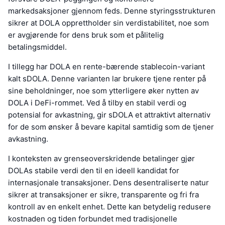
markedsaksjoner gjennom feds. Denne styringsstrukturen
sikrer at DOLA opprettholder sin verdistabilitet, noe som
er avgjørende for dens bruk som et pålitelig
betalingsmiddel.
I tillegg har DOLA en rente-bærende stablecoin-variant
kalt sDOLA. Denne varianten lar brukere tjene renter på
sine beholdninger, noe som ytterligere øker nytten av
DOLA i DeFi-rommet. Ved å tilby en stabil verdi og
potensial for avkastning, gir sDOLA et attraktivt alternativ
for de som ønsker å bevare kapital samtidig som de tjener
avkastning.
I konteksten av grenseoverskridende betalinger gjør
DOLAs stabile verdi den til en ideell kandidat for
internasjonale transaksjoner. Dens desentraliserte natur
sikrer at transaksjoner er sikre, transparente og fri fra
kontroll av en enkelt enhet. Dette kan betydelig redusere
kostnaden og tiden forbundet med tradisjonelle