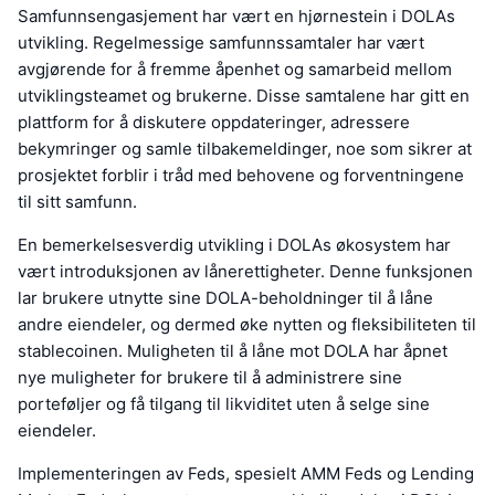
Samfunnsengasjement har vært en hjørnestein i DOLAs
utvikling. Regelmessige samfunnssamtaler har vært
avgjørende for å fremme åpenhet og samarbeid mellom
utviklingsteamet og brukerne. Disse samtalene har gitt en
plattform for å diskutere oppdateringer, adressere
bekymringer og samle tilbakemeldinger, noe som sikrer at
prosjektet forblir i tråd med behovene og forventningene
til sitt samfunn.
En bemerkelsesverdig utvikling i DOLAs økosystem har
vært introduksjonen av lånerettigheter. Denne funksjonen
lar brukere utnytte sine DOLA-beholdninger til å låne
andre eiendeler, og dermed øke nytten og fleksibiliteten til
stablecoinen. Muligheten til å låne mot DOLA har åpnet
nye muligheter for brukere til å administrere sine
porteføljer og få tilgang til likviditet uten å selge sine
eiendeler.
Implementeringen av Feds, spesielt AMM Feds og Lending