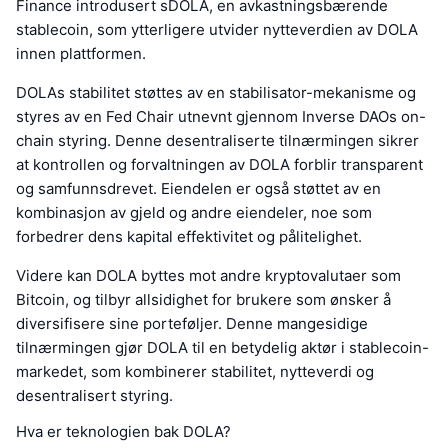
Finance introdusert sDOLA, en avkastningsbærende
stablecoin, som ytterligere utvider nytteverdien av DOLA
innen plattformen.
DOLAs stabilitet støttes av en stabilisator-mekanisme og
styres av en Fed Chair utnevnt gjennom Inverse DAOs on-
chain styring. Denne desentraliserte tilnærmingen sikrer
at kontrollen og forvaltningen av DOLA forblir transparent
og samfunnsdrevet. Eiendelen er også støttet av en
kombinasjon av gjeld og andre eiendeler, noe som
forbedrer dens kapital effektivitet og pålitelighet.
Videre kan DOLA byttes mot andre kryptovalutaer som
Bitcoin, og tilbyr allsidighet for brukere som ønsker å
diversifisere sine porteføljer. Denne mangesidige
tilnærmingen gjør DOLA til en betydelig aktør i stablecoin-
markedet, som kombinerer stabilitet, nytteverdi og
desentralisert styring.
Hva er teknologien bak DOLA?