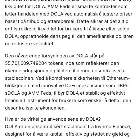
likviditet for DOLA. AMM Feds er smarte kontrakter som
letter handelen med DOLA ved automatisk å justere priser
basert på tilbud og etterspørsel. Dette sikrer at det alltid
er tilstrekkelig likviditet for brukere til å kjøpe eller selge
DOLA, opprettholde dens peg til den amerikanske dollaren
og redusere volatilitet.
Den nåværende forsyningen av DOLA står på
55,701,609.749204 tokens, noe som reflekterer den
økende adopsjonen og tilliten til denne desentraliserte
stablecoinen. Ved å kombinere sikkerheten til Ethereum-
blokkjeden med innovative DeFi-mekanismer som DBRs,
sDOLA og AMM Feds, tilbyr DOLA et stabilt og effektivt
finansielt instrument for brukere som ønsker å delta i den
desentraliserte økonomien.
Hva er de virkelige anvendelsene av DOLA?
DOLA er en desentralisert stablecoin fra Inverse Finance,
designet for å være kapital-effektiv og støttet av gjeld og