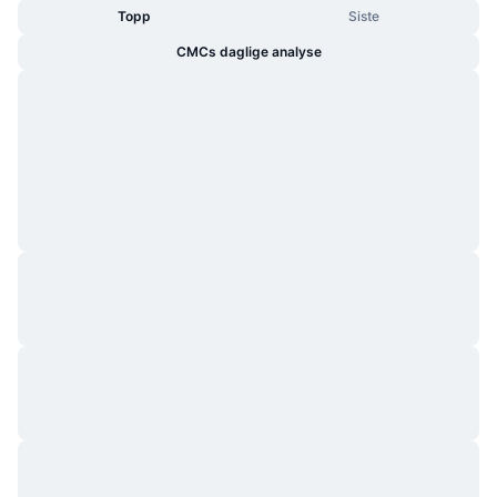
Topp
Siste
CMCs daglige analyse