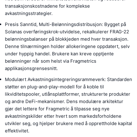
transaksjonskostnadene for komplekse
avkastningsstrategier.
Presis Sanntid, Multi-Belønningsdistribusjon: Bygget på
Solanas overføringskrok-utvidelse, rekalkulerer FRAG-22
belønningsbalanser på blokkjeden med hver transaksjon.
Denne tilnærmingen holder allokeringene oppdatert, selv
under hyppig handel. Brukere kan kreve opptjente
belønninger når som helst via Fragmetrics
applikasjonsgrensesnitt.
Modulært Avkastningsintegreringsrammeverk: Standarden
støtter en plug-and-play-modell for å koble til
likviditetspooler, utlånsplattformer, strukturerte produkter
og andre DeFi-mekanismer. Dens modulære arkitektur
gjør det lettere for Fragmetric å tilpasse seg nye
avkastningskilder etter hvert som markedsforholdene
utvikler seg, og hjelper brukere med å opprettholde kapital
effektivitet.