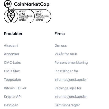
Produkter
Firma
Akademi
Om oss
Annonser
Vilkår for bruk
CMC Labs
Personvernerklæring
CMC Max
Innstillinger for
Toppsaker
informasjonskapsler
Bitcoin ETF-er
Retningslinjer for
Krypto-API
informasjonskapsler
DexScan
Samfunnsregler