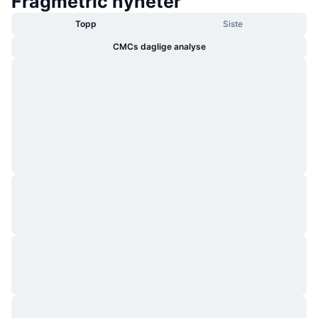
Fragmetric nyheter
Topp
Siste
CMCs daglige analyse