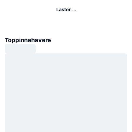
Laster …
Toppinnehavere