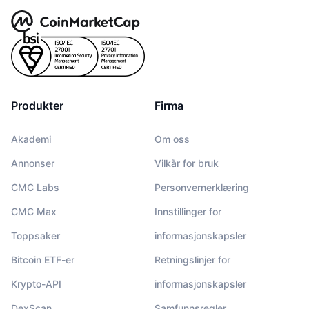
Produkter
Firma
Akademi
Om oss
Annonser
Vilkår for bruk
CMC Labs
Personvernerklæring
CMC Max
Innstillinger for
Toppsaker
informasjonskapsler
Bitcoin ETF-er
Retningslinjer for
Krypto-API
informasjonskapsler
DexScan
Samfunnsregler