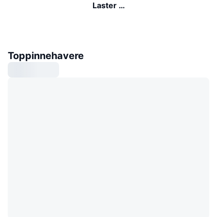
Laster …
Toppinnehavere