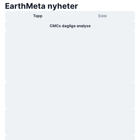
EarthMeta nyheter
Topp
Siste
CMCs daglige analyse