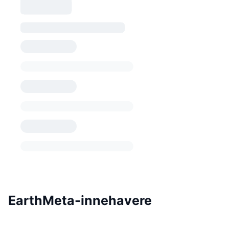
EarthMeta-innehavere