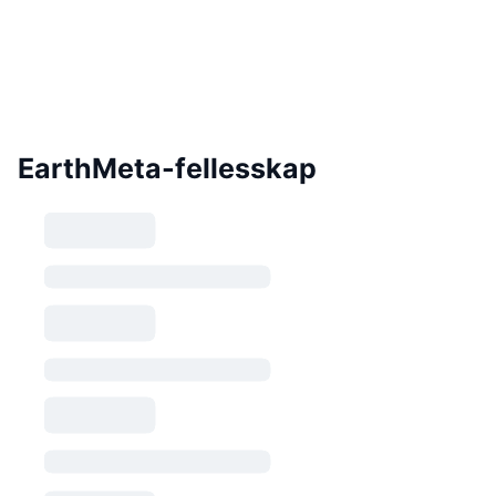
EarthMeta-fellesskap