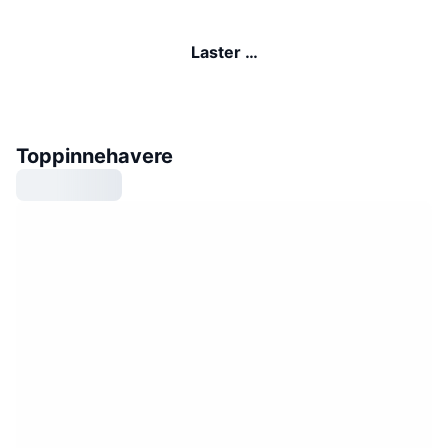
Laster …
Toppinnehavere