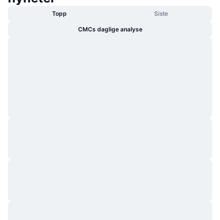
Topp
Siste
CMCs daglige analyse