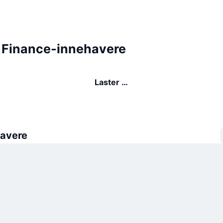
 Finance-innehavere
Laster …
avere