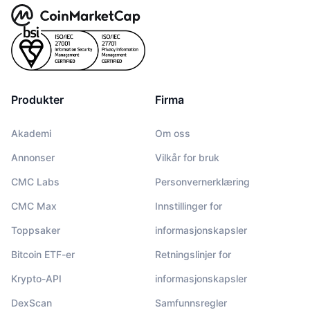
Produkter
Firma
Akademi
Om oss
Annonser
Vilkår for bruk
CMC Labs
Personvernerklæring
CMC Max
Innstillinger for
Toppsaker
informasjonskapsler
Bitcoin ETF-er
Retningslinjer for
Krypto-API
informasjonskapsler
DexScan
Samfunnsregler