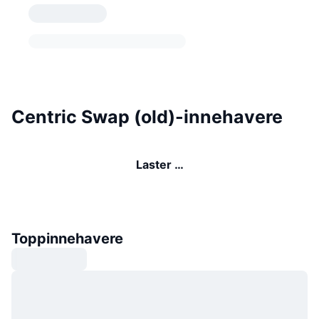
Centric Swap (old)-innehavere
Laster …
Toppinnehavere