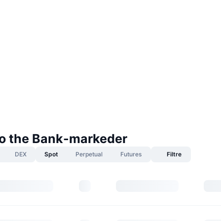
to the Bank-markeder
DEX
Spot
Perpetual
Futures
Filtre