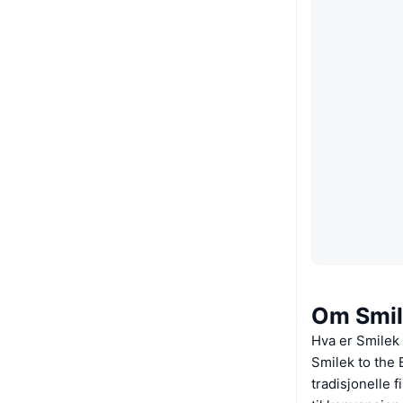
Om Smil
Hva er Smilek 
Smilek to the 
tradisjonelle 