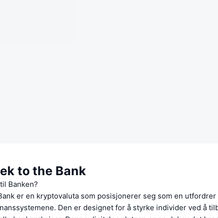
ek to the Bank
til Banken?
Bank er en kryptovaluta som posisjonerer seg som en utfordrer t
finanssystemene. Den er designet for å styrke individer ved å tilb