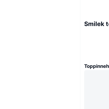
Smilek 
Toppinneh