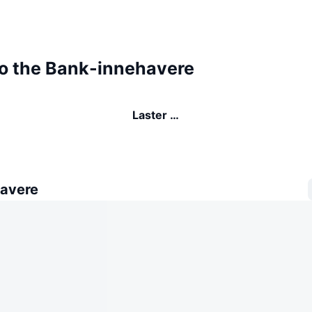
to the Bank-innehavere
Laster …
avere