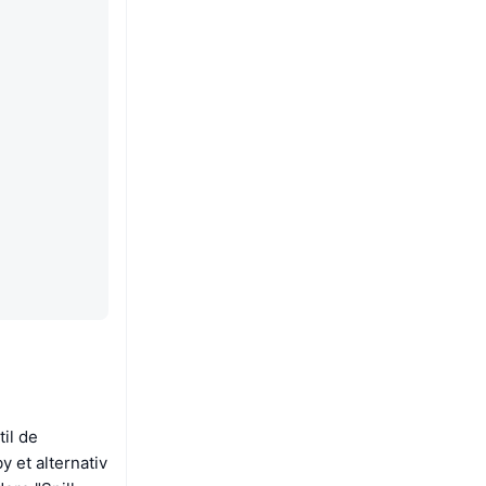
il de
y et alternativ