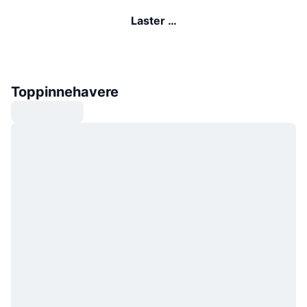
Laster …
Toppinnehavere