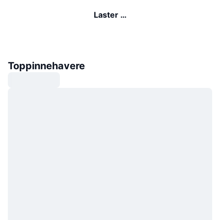
Laster …
Toppinnehavere