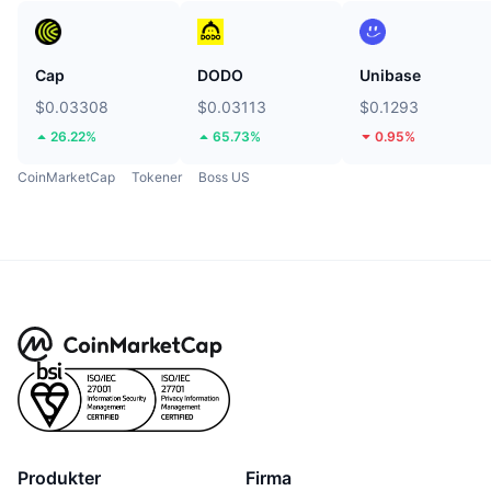
Cap
DODO
Unibase
$0.03308
$0.03113
$0.1293
26.22%
65.73%
0.95%
CoinMarketCap
Tokener
Boss US
Produkter
Firma