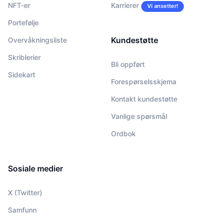
NFT-er
Karrierer
Vi ansetter!
Portefølje
Kundestøtte
Overvåkningsliste
Skriblerier
Bli oppført
Sidekart
Forespørselsskjema
Kontakt kundestøtte
Vanlige spørsmål
Ordbok
Sosiale medier
X (Twitter)
Samfunn