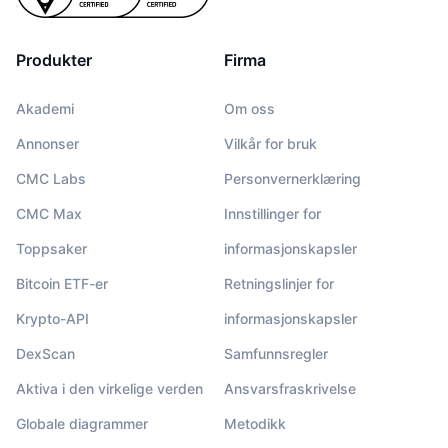
Produkter
Firma
Akademi
Om oss
Annonser
Vilkår for bruk
CMC Labs
Personvernerklæring
CMC Max
Innstillinger for
Toppsaker
informasjonskapsler
Bitcoin ETF-er
Retningslinjer for
Krypto-API
informasjonskapsler
DexScan
Samfunnsregler
Aktiva i den virkelige verden
Ansvarsfraskrivelse
Globale diagrammer
Metodikk