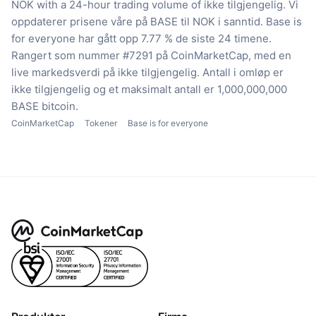
NOK with a 24-hour trading volume of ikke tilgjengelig.
Vi
oppdaterer prisene våre på BASE til NOK i sanntid.
Base is
for everyone har gått opp 7.77 % de siste 24 timene.
Rangert som nummer #7291 på CoinMarketCap, med en
live markedsverdi på ikke tilgjengelig.
Antall i omløp er
ikke tilgjengelig
og et maksimalt antall er 1,000,000,000
BASE bitcoin.
CoinMarketCap
Tokener
Base is for everyone