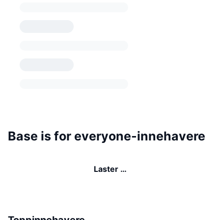
Base is for everyone-innehavere
Laster …
Toppinnehavere