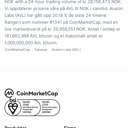
NOK with a 24-hour trading volume of kr 28,158,473 NOK.
Vi oppdaterer prisene våre på AVL til NOK i sanntid.
Avalon
Labs (AVL) har gått opp 20.18 % de siste 24 timene.
Rangert som nummer #1341 på CoinMarketCap, med en
live markedsverdi på kr 30,956,551 NOK.
Antall i omløp er
161,683,998 AVL bitcoin
og et maksimalt antall er
1,000,000,000 AVL bitcoin.
CoinMarketCap
Tokener
Avalon Labs (AVL)