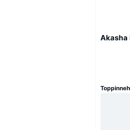
Akasha 
Toppinneh