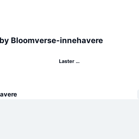
by Bloomverse-innehavere
Laster …
avere