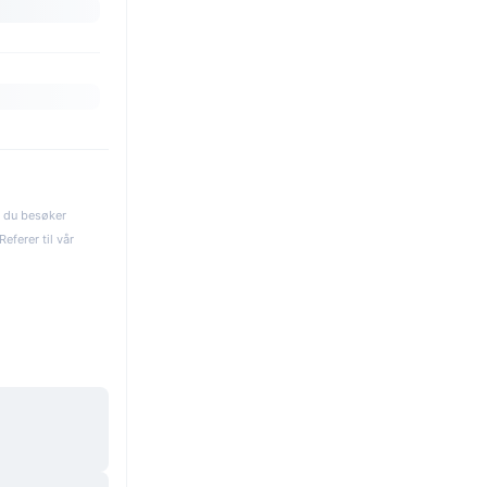
s du besøker
eferer til vår