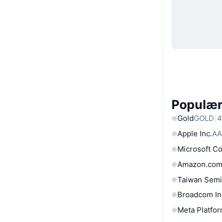
Populære
Gold
GOLD
4
Apple Inc.
AA
Microsoft C
Amazon.com
Taiwan Semi
Broadcom In
Meta Platfor