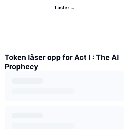
Laster …
Token låser opp for Act I : The AI
Prophecy