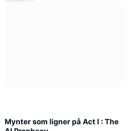
Mynter som ligner på Act I : The
AI Prophecy