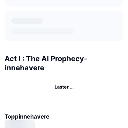
Act I : The AI Prophecy-
innehavere
Laster …
Toppinnehavere