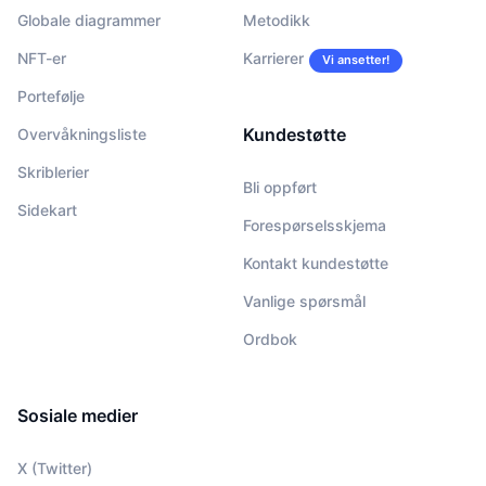
Globale diagrammer
Metodikk
NFT-er
Karrierer
Vi ansetter!
Portefølje
Kundestøtte
Overvåkningsliste
Skriblerier
Bli oppført
Sidekart
Forespørselsskjema
Kontakt kundestøtte
Vanlige spørsmål
Ordbok
Sosiale medier
X (Twitter)