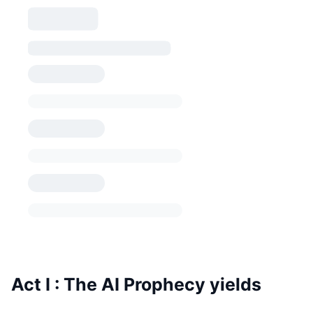
Act I : The AI Prophecy yields