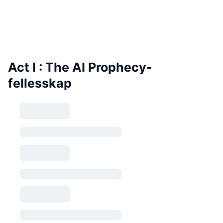
Act I : The AI Prophecy-
fellesskap