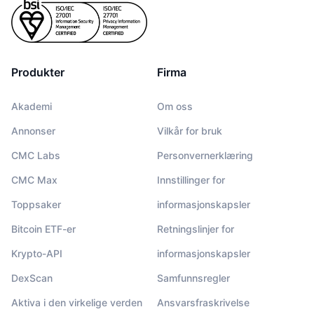
Produkter
Firma
Akademi
Om oss
Annonser
Vilkår for bruk
CMC Labs
Personvernerklæring
CMC Max
Innstillinger for
Toppsaker
informasjonskapsler
Bitcoin ETF-er
Retningslinjer for
Krypto-API
informasjonskapsler
DexScan
Samfunnsregler
Aktiva i den virkelige verden
Ansvarsfraskrivelse