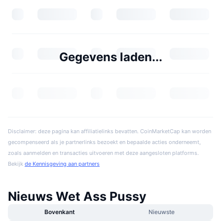
Gegevens laden...
Disclaimer: deze pagina kan affiliatielinks bevatten. CoinMarketCap kan worden
gecompenseerd als je partnerlinks bezoekt en bepaalde acties onderneemt,
zoals aanmelden en transacties uitvoeren met deze aangesloten platforms.
Bekijk
de Kennisgeving aan partners
Nieuws Wet Ass Pussy
Bovenkant
Nieuwste