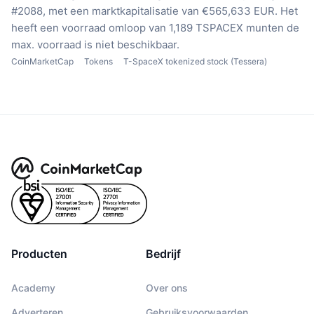
#2088, met een marktkapitalisatie van €565,633 EUR.
Het
heeft een voorraad omloop van 1,189 TSPACEX munten
de
max. voorraad is niet beschikbaar.
CoinMarketCap
Tokens
T-SpaceX tokenized stock (Tessera)
Producten
Bedrijf
Academy
Over ons
Adverteren
Gebruiksvoorwaarden