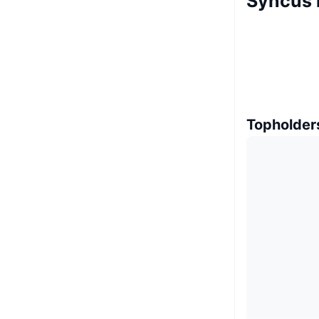
Syncus 
Topholder