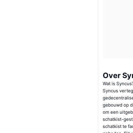
Over Sy
Wat is Syncus
Syncus verteg
gedecentralis
gebouwd op de
om een uitgeb
schatkist-ges
schatkist te f