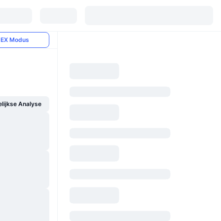
EX Modus
ijkse Analyse