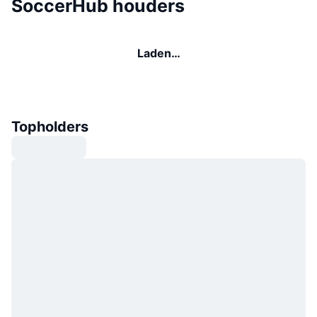
SoccerHub houders
Laden…
Topholders