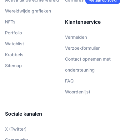
We zijn op zoek!
Wereldwijde grafieken
Klantenservice
NFTs
Portfolio
Vermelden
Watchlist
Verzoekformulier
Krabbels
Contact opnemen met
Sitemap
ondersteuning
FAQ
Woordenlijst
Sociale kanalen
X (Twitter)
Community