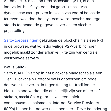
Automatic Transaction Rebroadcasting (ATR) is een
innovatief 'huur'-systeem dat gebruikmaakt van
dynamische marktprijzen in plaats van vooraf bepaalde
tarieven, waardoor het systeem wordt beschermd tegen
steeds toenemende gegevensoverlast en slechte
prijsstelling.
Saito-toepassingen
gebruiken de blockchain als een PKI
in de browser, wat volledig veilige P2P-verbindingen
mogelijk maakt zonder afhankelijk te zijn van centrale,
vertrouwde servers.
Wat is Saito?
Saito (SAITO) valt op in het blockchainlandschap als een
Tier 1 Blockchain Protocol dat is ontworpen om hoge
doorvoer te leveren. In tegenstelling tot traditionele
blockchainnetwerken die afhankelijk zijn van miners of
stakers, maakt Saito gebruik van een uniek
consensusmechanisme dat Internet Service Providers
(ISP's) binnen het netwerk compenseert. Deze benadering