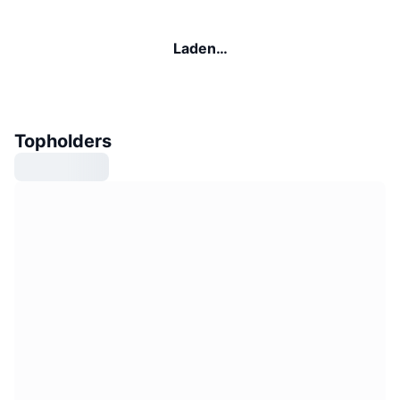
Laden…
Topholders