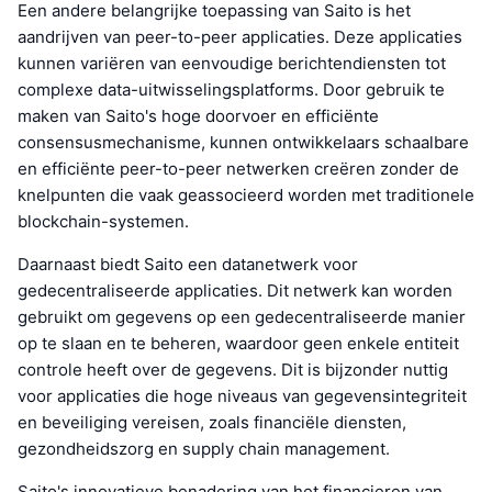
Een andere belangrijke toepassing van Saito is het
aandrijven van peer-to-peer applicaties. Deze applicaties
kunnen variëren van eenvoudige berichtendiensten tot
complexe data-uitwisselingsplatforms. Door gebruik te
maken van Saito's hoge doorvoer en efficiënte
consensusmechanisme, kunnen ontwikkelaars schaalbare
en efficiënte peer-to-peer netwerken creëren zonder de
knelpunten die vaak geassocieerd worden met traditionele
blockchain-systemen.
Daarnaast biedt Saito een datanetwerk voor
gedecentraliseerde applicaties. Dit netwerk kan worden
gebruikt om gegevens op een gedecentraliseerde manier
op te slaan en te beheren, waardoor geen enkele entiteit
controle heeft over de gegevens. Dit is bijzonder nuttig
voor applicaties die hoge niveaus van gegevensintegriteit
en beveiliging vereisen, zoals financiële diensten,
gezondheidszorg en supply chain management.
Saito's innovatieve benadering van het financieren van